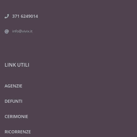
371 6249014
info@vivix.it
LINK UTILI
AGENZIE
DEFUNTI
CERIMONIE
RICORRENZE