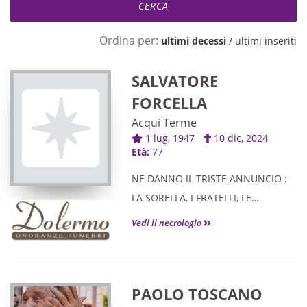
Ordina per:
ultimi decessi
/
ultimi inseriti
SALVATORE
FORCELLA
Acqui Terme
1 lug, 1947
10 dic, 2024
Età:
77
NE DANNO IL TRISTE ANNUNCIO :
LA SORELLA, I FRATELLI, LE
COGNATE, IL COGNATO, I NIPOTI,
Vedi il necrologio
AMICI E PARENTI TUTTI.
PAOLO TOSCANO