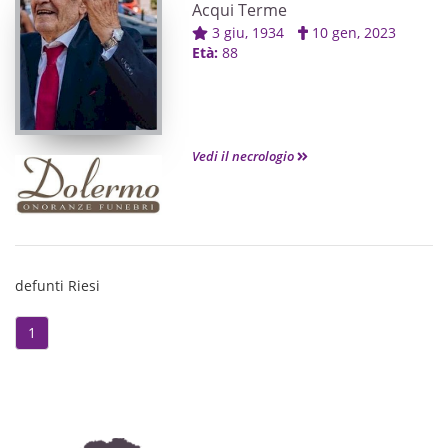
Acqui Terme
3 giu, 1934
10 gen, 2023
Età:
88
Vedi il necrologio
defunti Riesi
1