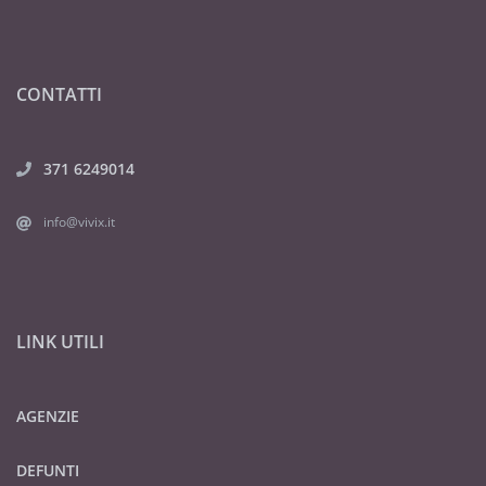
CONTATTI
371 6249014
info@vivix.it
LINK UTILI
AGENZIE
DEFUNTI