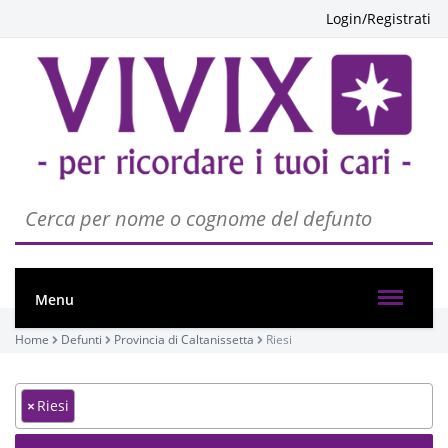
Login/Registrati
Menu
Home
Defunti
Provincia di Caltanissetta
Riesi
×
Riesi