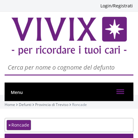
Login/Registrati
Menu
Home
Defunti
Provincia di Treviso
Roncade
×
Roncade