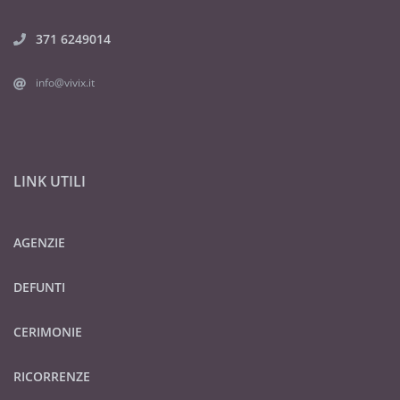
371 6249014
info@vivix.it
LINK UTILI
AGENZIE
DEFUNTI
CERIMONIE
RICORRENZE