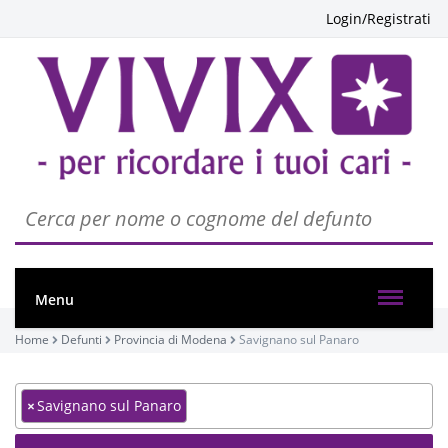
Login/Registrati
Menu
Home
Defunti
Provincia di Modena
Savignano sul Panaro
×
Savignano sul Panaro