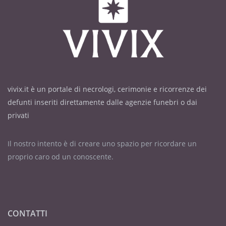
vivix.it è un portale di necrologi, cerimonie e ricorrenze dei
defunti inseriti direttamente dalle agenzie funebri o dai
privati
Il nostro intento è di creare uno spazio per ricordare un
proprio caro od un conoscente.
CONTATTI