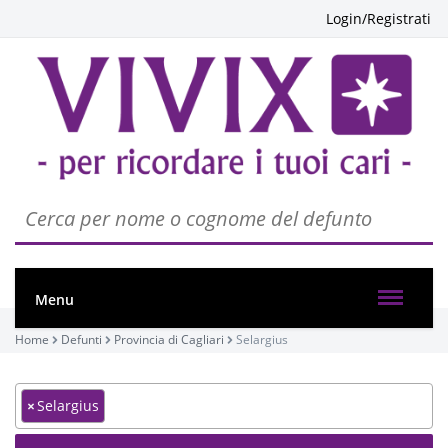
Login/Registrati
Menu
Home
Defunti
Provincia di Cagliari
Selargius
×
Selargius