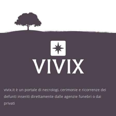
Santa Lucia in Cagliari.
vivix.it è un portale di necrologi, cerimonie e ricorrenze dei
defunti inseriti direttamente dalle agenzie funebri o dai
privati