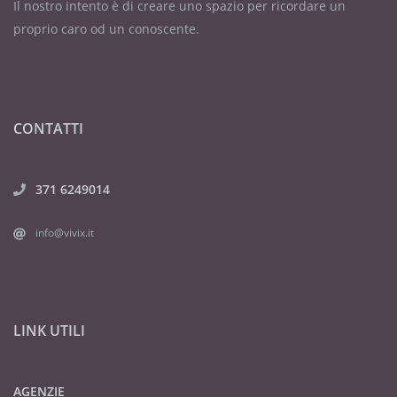
Il nostro intento è di creare uno spazio per ricordare un
proprio caro od un conoscente.
CONTATTI
371 6249014
info@vivix.it
LINK UTILI
AGENZIE