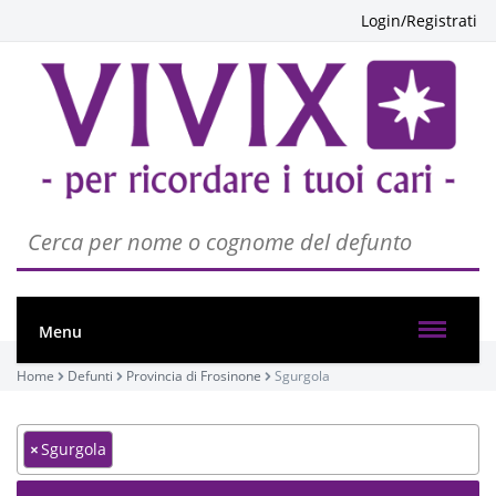
Login/Registrati
Menu
Home
Defunti
Provincia di Frosinone
Sgurgola
×
Sgurgola