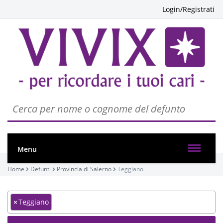
Login/Registrati
Menu
Home
Defunti
Provincia di Salerno
Teggiano
×
Teggiano