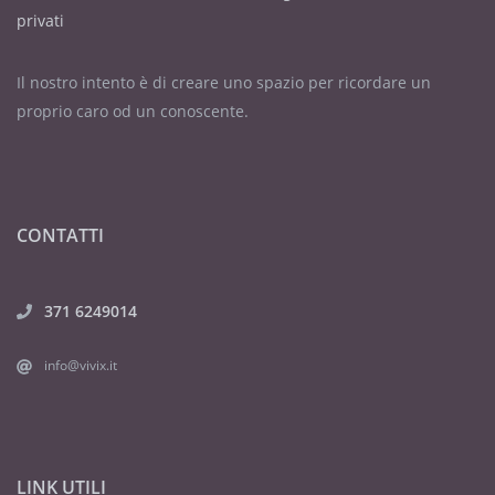
privati
Il nostro intento è di creare uno spazio per ricordare un
proprio caro od un conoscente.
CONTATTI
371 6249014
info@vivix.it
LINK UTILI