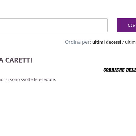
Ordina per:
ultimi decessi
/
ultimi
A CARETTI
o, si sono svolte le esequie.