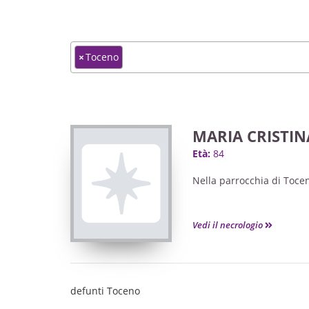
×
Toceno
MARIA CRISTIN
Età:
84
Nella parrocchia di Tocen
Vedi il necrologio
defunti Toceno