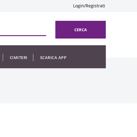
Login/Registrati
CERCA
CIMITERI
SCARICA APP