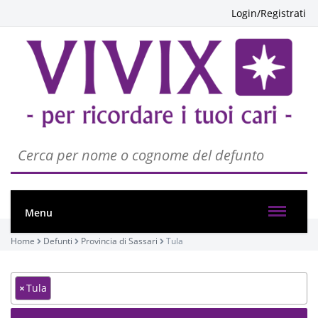
Login/Registrati
Menu
Home
Defunti
Provincia di Sassari
Tula
×
Tula