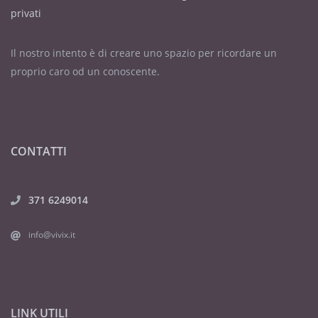
privati
Il nostro intento è di creare uno spazio per ricordare un
proprio caro od un conoscente.
CONTATTI
371 6249014
info@vivix.it
LINK UTILI