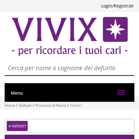
Login/Registrati
Menu
Home
Defunti
Provincia di Roma
Velletri
×
Velletri