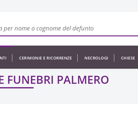
NTI
CERIMONIE E RICORRENZE
NECROLOGI
CHIESE
E FUNEBRI PALMERO