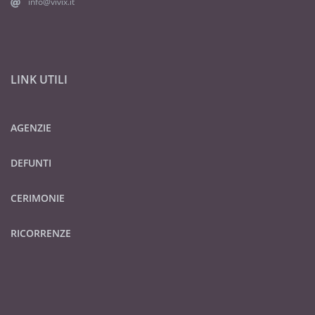
info@vivix.it
LINK UTILI
AGENZIE
DEFUNTI
CERIMONIE
RICORRENZE