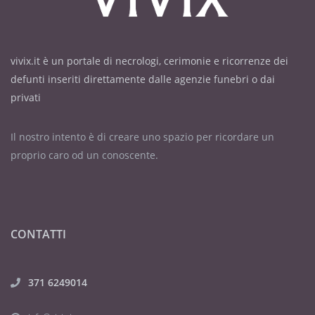
locale.
Non fiori ma opere di bene.
Le Messe di Settima e Trigesima
vivix.it è un portale di necrologi, cerimonie e ricorrenze dei
saranno celebrate sabato 28 giugno
defunti inseriti direttamente dalle agenzie funebri o dai
alle ore 19 e domenica 13 luglio alle
privati
ore 10 nella Parrocchia Santi Pietro
e Paolo di Cigliè.
Il nostro intento è di creare uno spazio per ricordare un
proprio caro od un conoscente.
CONTATTI
371 6249014