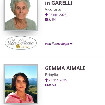
in GARELLI
Vicoforte
27 ott, 2025
Età:
84
Vedi il necrologio
GEMMA AIMALE
Briaglia
23 set, 2025
Età:
50