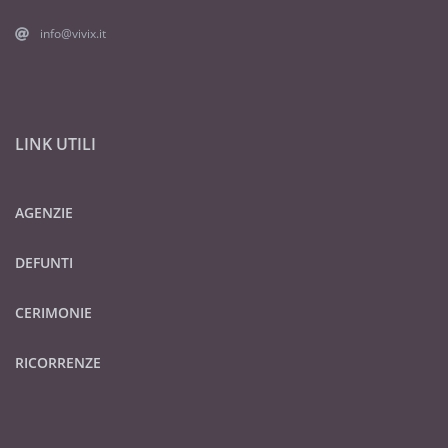
info@vivix.it
LINK UTILI
AGENZIE
DEFUNTI
CERIMONIE
RICORRENZE