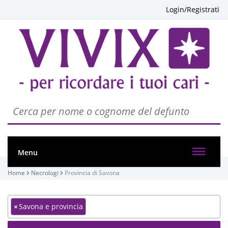
Login/Registrati
Menu
Home
Necrologi
Provincia di Savona
×
Savona e provincia