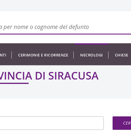
NTI
CERIMONIE E RICORRENZE
NECROLOGI
CHIESE
INCIA DI SIRACUSA