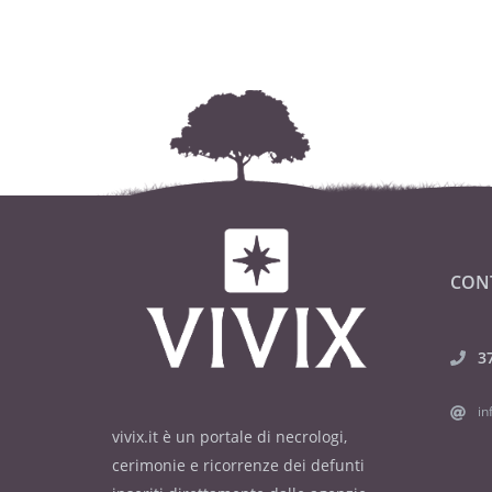
CON
3
in
vivix.it è un portale di necrologi,
cerimonie e ricorrenze dei defunti