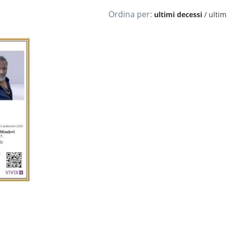
Ordina per:
ultimi decessi
/
ultimi