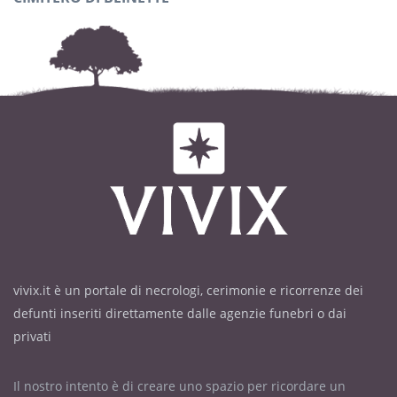
vivix.it è un portale di necrologi, cerimonie e ricorrenze dei
defunti inseriti direttamente dalle agenzie funebri o dai
privati
Il nostro intento è di creare uno spazio per ricordare un