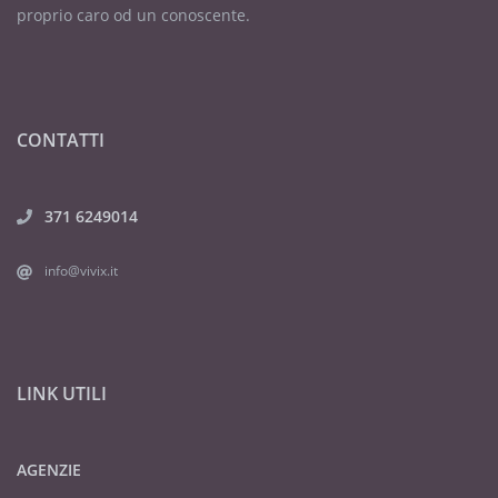
proprio caro od un conoscente.
CONTATTI
371 6249014
info@vivix.it
LINK UTILI
AGENZIE