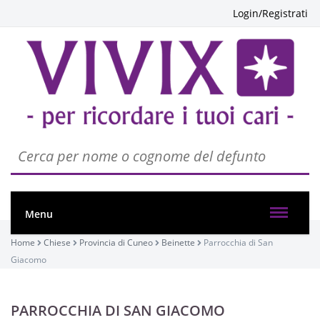
Login/Registrati
Menu
Home
Chiese
Provincia di Cuneo
Beinette
Parrocchia di San
Giacomo
PARROCCHIA DI SAN GIACOMO