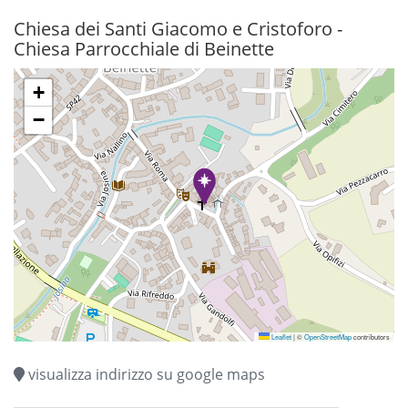
Chiesa dei Santi Giacomo e Cristoforo -
Chiesa Parrocchiale di Beinette
+
−
Leaflet
|
©
OpenStreetMap
contributors
visualizza indirizzo su google maps