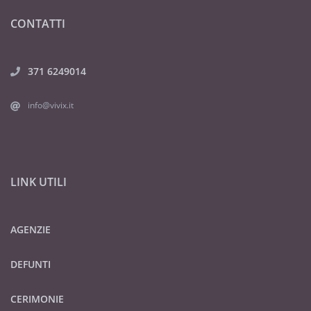
CONTATTI
371 6249014
info@vivix.it
LINK UTILI
AGENZIE
DEFUNTI
CERIMONIE