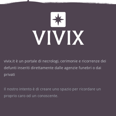
vivix.it è un portale di necrologi, cerimonie e ricorrenze dei
defunti inseriti direttamente dalle agenzie funebri o dai
privati
Il nostro intento è di creare uno spazio per ricordare un
proprio caro od un conoscente.