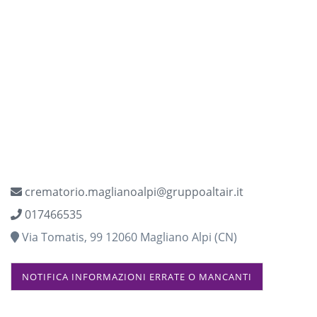
crematorio.maglianoalpi@gruppoaltair.it
017466535
Via Tomatis, 99 12060 Magliano Alpi (CN)
NOTIFICA INFORMAZIONI ERRATE O MANCANTI