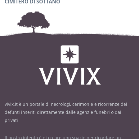
CIMITERO DI SOTTANO
vivix.it è un portale di necrologi, cerimonie e ricorrenze dei
defunti inseriti direttamente dalle agenzie funebri o dai
privati
Il nostro intento è di creare uno spazio per ricordare un