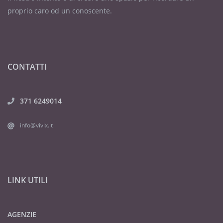
proprio caro od un conoscente.
CONTATTI
371 6249014
info@vivix.it
LINK UTILI
AGENZIE