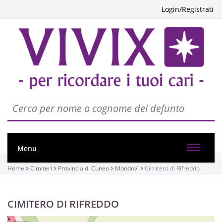
Login/Registrati
Menu
Home
Cimiteri
Provincia di Cuneo
Mondovì
Cimitero di Rifreddo
CIMITERO DI RIFREDDO