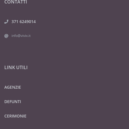
CONTATTI
371 6249014
info@vivix.it
LINK UTILI
AGENZIE
DEFUNTI
CERIMONIE