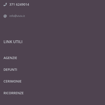
371 6249014
info@vivix.it
LINK UTILI
AGENZIE
DEFUNTI
CERIMONIE
RICORRENZE