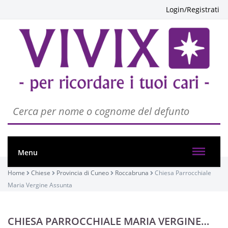
Login/Registrati
Menu
Home
Chiese
Provincia di Cuneo
Roccabruna
Chiesa Parrocchiale
Maria Vergine Assunta
CHIESA PARROCCHIALE MARIA VERGINE