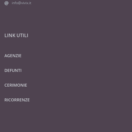
info@vivix.it
LINK UTILI
AGENZIE
DEFUNTI
CERIMONIE
RICORRENZE