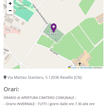
+
−
Leaflet
|
©
OpenStreetMap
contributors
Via Matteo Stantero, 5 12036 Revello (CN)
Orari:
ORARIO di APERTURA CIMITERO COMUNALE :
- Orario INVERNALE : TUTTI i giorni dalle ore 7.30 alle ore