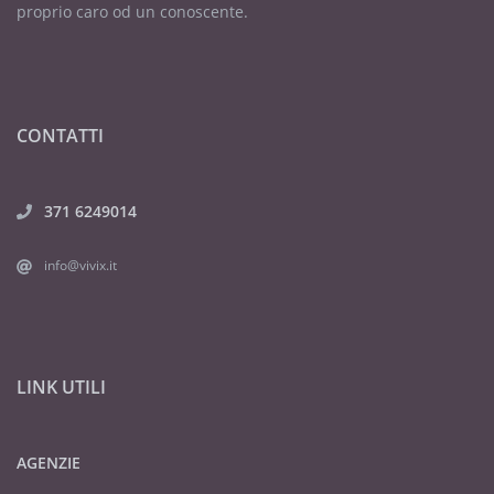
proprio caro od un conoscente.
CONTATTI
371 6249014
info@vivix.it
LINK UTILI
AGENZIE