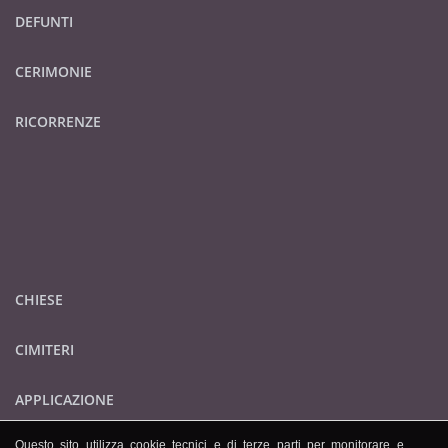
DEFUNTI
CERIMONIE
RICORRENZE
CHIESE
CIMITERI
APPLICAZIONE
Questo sito utilizza cookie tecnici e di terze parti per monitorare e