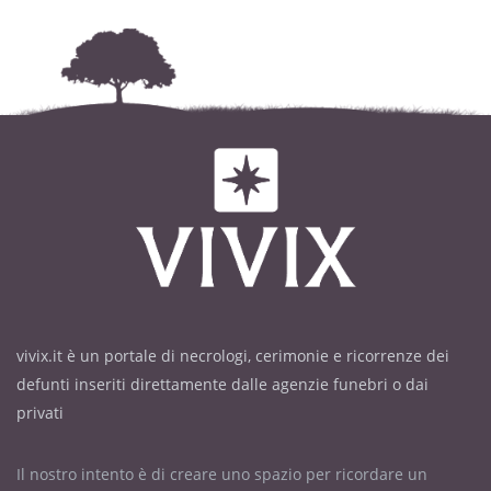
vivix.it è un portale di necrologi, cerimonie e ricorrenze dei
defunti inseriti direttamente dalle agenzie funebri o dai
privati
Il nostro intento è di creare uno spazio per ricordare un