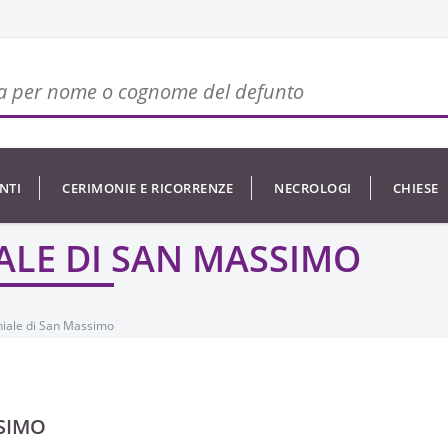
NTI
CERIMONIE E RICORRENZE
NECROLOGI
CHIESE
ALE DI SAN MASSIMO
hiale di San Massimo
SIMO