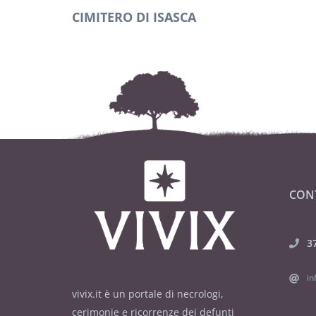
CIMITERO DI ISASCA
CON
3
in
vivix.it è un portale di necrologi,
cerimonie e ricorrenze dei defunti