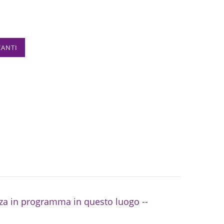
CANTI
za in programma in questo luogo --