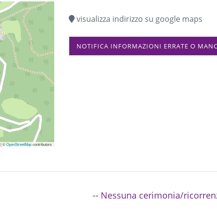
visualizza indirizzo su google maps
NOTIFICA INFORMAZIONI ERRATE O MAN
|
©
OpenStreetMap
contributors
-- Nessuna cerimonia/ricorren