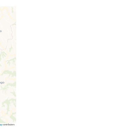
ap
contributors