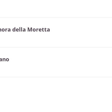
nora della Moretta
iano