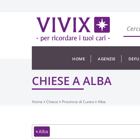
HOME
AGENZIE
DEFU
CHIESE A ALBA
Home
Chiese
Provincia di Cuneo
Alba
×
Alba