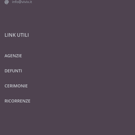
info@vivix.it
LINK UTILI
AGENZIE
DEFUNTI
CERIMONIE
RICORRENZE