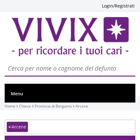
Login/Registrati
Menu
Home
Chiese
Provincia di Bergamo
Arcene
×
Arcene