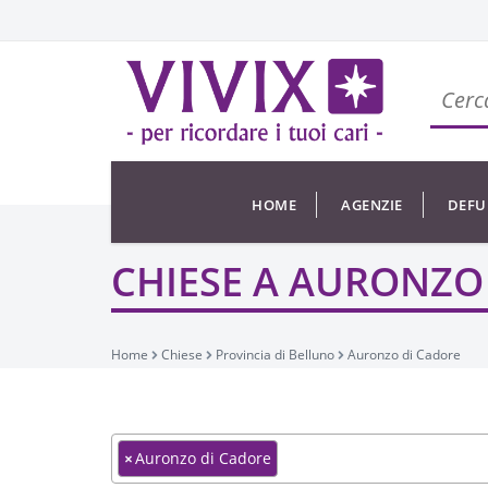
HOME
AGENZIE
DEFU
CHIESE A AURONZO
Home
Chiese
Provincia di Belluno
Auronzo di Cadore
×
Auronzo di Cadore