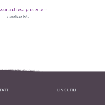
ssuna chiesa presente --
visualizza tutti
TATTI
LINK UTILI