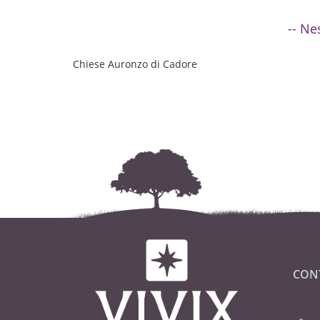
-- Ne
Chiese Auronzo di Cadore
CON