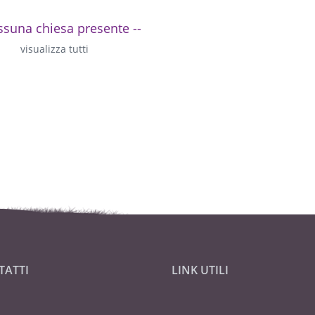
ssuna chiesa presente --
visualizza tutti
TATTI
LINK UTILI