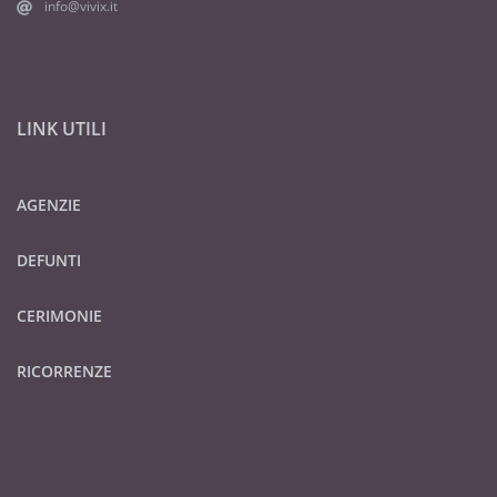
info@vivix.it
LINK UTILI
AGENZIE
DEFUNTI
CERIMONIE
RICORRENZE