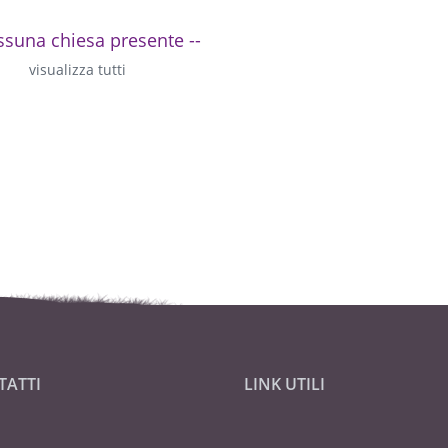
ssuna chiesa presente --
visualizza tutti
TATTI
LINK UTILI