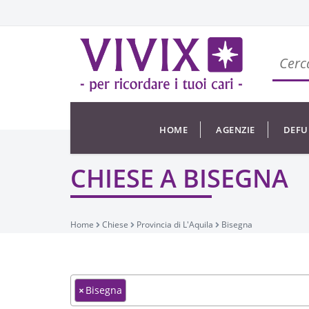
HOME
AGENZIE
DEFU
CHIESE A BISEGNA
Home
Chiese
Provincia di L'Aquila
Bisegna
×
Bisegna