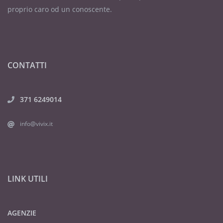
proprio caro od un conoscente.
CONTATTI
371 6249014
info@vivix.it
LINK UTILI
AGENZIE