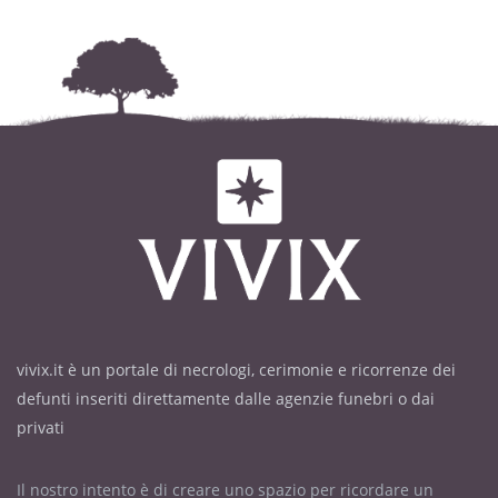
vivix.it è un portale di necrologi, cerimonie e ricorrenze dei
defunti inseriti direttamente dalle agenzie funebri o dai
privati
Il nostro intento è di creare uno spazio per ricordare un