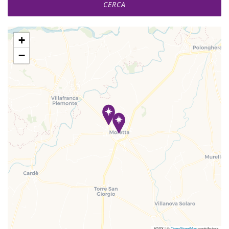
+
−
VIVIX
|
©
OpenStreetMap
contributors