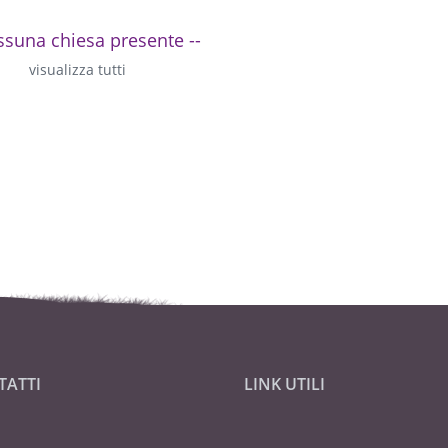
ssuna chiesa presente --
visualizza tutti
TATTI
LINK UTILI