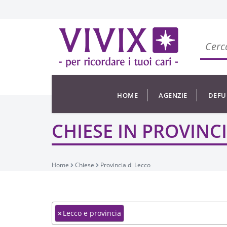
HOME
AGENZIE
DEFU
CHIESE IN PROVINC
Home
Chiese
Provincia di Lecco
×
Lecco e provincia