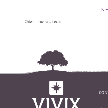
-- Ne
Chiese provincia Lecco
CON