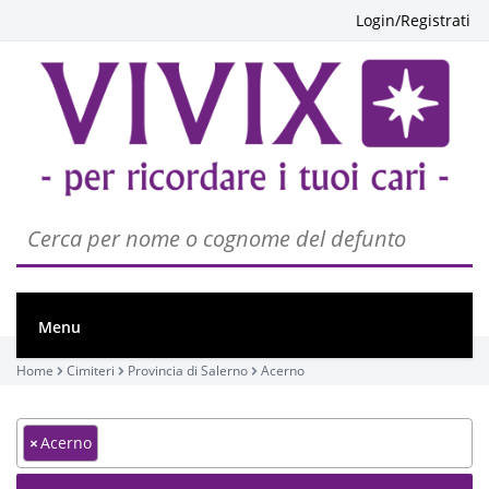
Login/Registrati
Menu
Home
Cimiteri
Provincia di Salerno
Acerno
×
Acerno