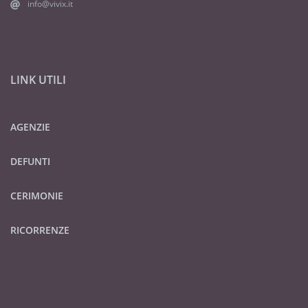
info@vivix.it
LINK UTILI
AGENZIE
DEFUNTI
CERIMONIE
RICORRENZE