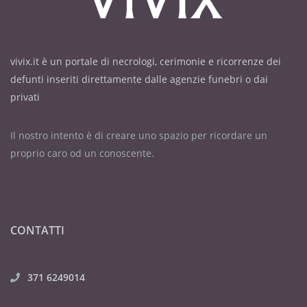
vivix.it è un portale di necrologi, cerimonie e ricorrenze dei
defunti inseriti direttamente dalle agenzie funebri o dai
privati
Il nostro intento è di creare uno spazio per ricordare un
proprio caro od un conoscente.
CONTATTI
371 6249014