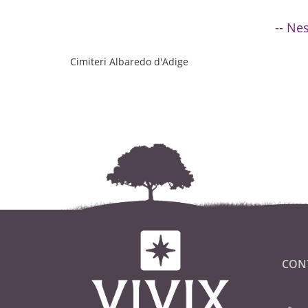
-- Ne
Cimiteri Albaredo d'Adige
CON