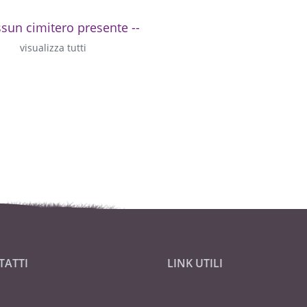
ssun cimitero presente --
visualizza tutti
TATTI
LINK UTILI