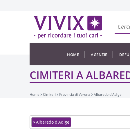
HOME
AGENZIE
DEFU
CIMITERI A ALBARE
Home
Cimiteri
Provincia di Verona
Albaredo d'Adige
×
Albaredo d'Adige