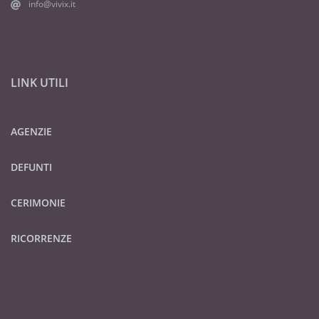
info@vivix.it
LINK UTILI
AGENZIE
DEFUNTI
CERIMONIE
RICORRENZE