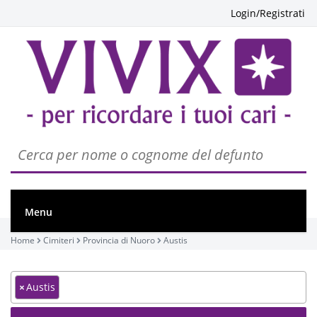
Login/Registrati
Menu
Home
Cimiteri
Provincia di Nuoro
Austis
×
Austis