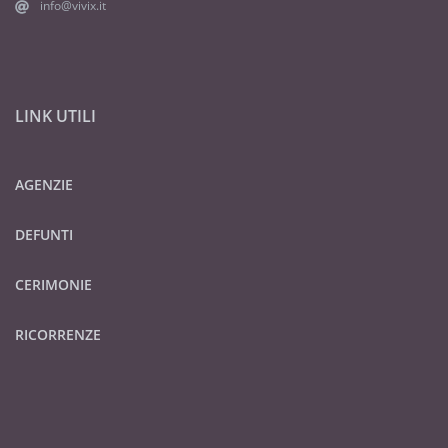
info@vivix.it
LINK UTILI
AGENZIE
DEFUNTI
CERIMONIE
RICORRENZE