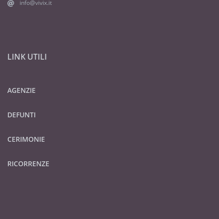
info@vivix.it
LINK UTILI
AGENZIE
DEFUNTI
CERIMONIE
RICORRENZE