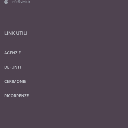
info@vivix.it
LINK UTILI
AGENZIE
DEFUNTI
CERIMONIE
RICORRENZE