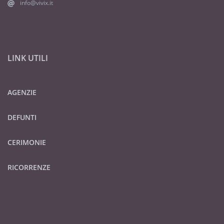
info@vivix.it
LINK UTILI
AGENZIE
DEFUNTI
CERIMONIE
RICORRENZE