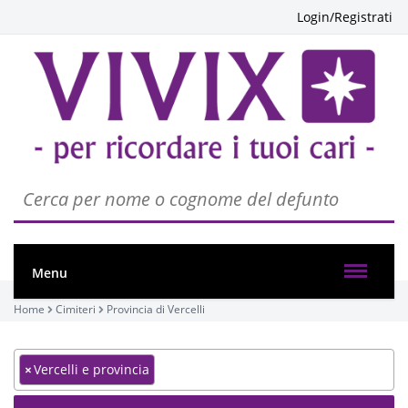
Login/Registrati
Menu
Home
Cimiteri
Provincia di Vercelli
×
Vercelli e provincia