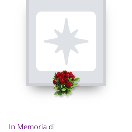
Visibile a tutti gli utenti
ROSARIO
INVIA CONDOGLIANZE
Busca, Chiesa parrocchiale di Busca - Maria Vergine
Assunta
29/12/2022 20:00
In Memoria di