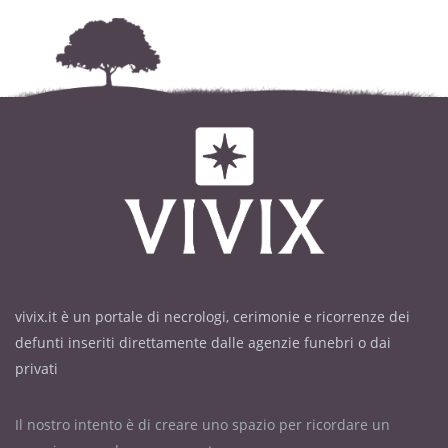
vivix.it è un portale di necrologi, cerimonie e ricorrenze dei
defunti inseriti direttamente dalle agenzie funebri o dai
privati
Il nostro intento è di creare uno spazio per ricordare un