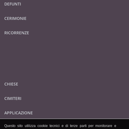
DEFUNTI
CERIMONIE
RICORRENZE
CHIESE
CIMITERI
APPLICAZIONE
Questo sito utilizza cookie tecnici e di terze parti per monitorare e