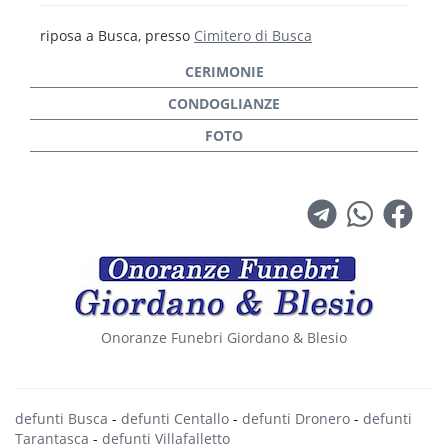
riposa a Busca, presso
Cimitero di Busca
Onoranze Funebri Giordano & Blesio
defunti Busca
-
defunti Centallo
-
defunti Dronero
-
defunti
Tarantasca
-
defunti Villafalletto