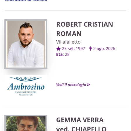
ROBERT CRISTIAN
ROMAN
Villafalletto
25 set, 1997
2 ago, 2026
Età:
28
Vedi il necrologio
GEMMA VERRA
ved. CHIAPELLO