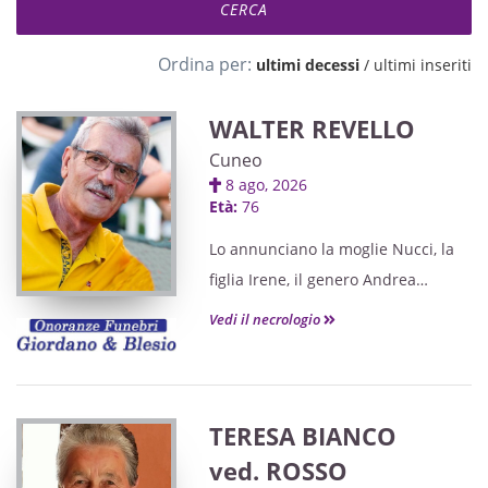
Ordina per:
ultimi decessi
/
ultimi inseriti
WALTER REVELLO
Cuneo
8 ago, 2026
Età:
76
Lo annunciano la moglie Nucci, la
figlia Irene, il genero Andrea
unitamente a tutti i parenti.
Vedi il necrologio
TERESA BIANCO
ved. ROSSO