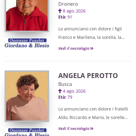
Dronero
8 ago, 2026
Età:
91
Lo annunciano con dolore i figli
Franco e Marilena, la sorella, la
cognata, i nipoti e parenti tutti.
Vedi il necrologio
ANGELA PEROTTO
Busca
4 ago, 2026
Età:
79
Lo annunciano con dolore i fratelli
Aldo, Riccardo e Mario, le sorelle
Anna e Letizia, le cognate, i cognati,
Vedi il necrologio
i nipoti, i pronipoti e i parenti tutti.