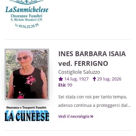
INES BARBARA ISAIA
ved. FERRIGNO
Costigliole Saluzzo
14 lug, 1927
29 lug, 2026
Età:
99
Sei stata con noi per tanto tempo,
adesso continua a proteggerci dal
Paradiso.
Vedi il necrologio
È tornata alla Casa del Padre
Ines Barbara ISAIA