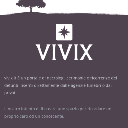
vivix.it è un portale di necrologi, cerimonie e ricorrenze dei
defunti inseriti direttamente dalle agenzie funebri o dai
privati
Il nostro intento è di creare uno spazio per ricordare un
proprio caro od un conoscente.