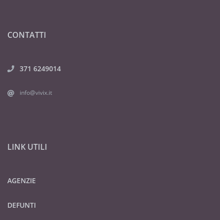
CONTATTI
371 6249014
info@vivix.it
LINK UTILI
AGENZIE
DEFUNTI