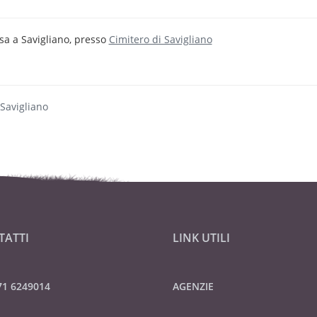
sa a Savigliano, presso
Cimitero di Savigliano
 Savigliano
TATTI
LINK UTILI
71 6249014
AGENZIE