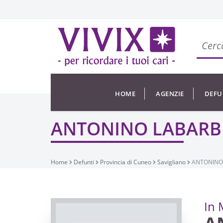
HOME
AGENZIE
DEFU
ANTONINO LABARB
Home
Defunti
Provincia di Cuneo
Savigliano
ANTONINO
In 