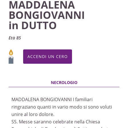
MADDALENA
BONGIOVANNI
in DUTTO
Età 85
ACCENDI UN CERO
MADDALENA BONGIOVANNI I familiari
ringraziano quanti in vario modo si sono voluti
unire al loro dolore.
SS. Messe saranno celebrate nella Chiesa