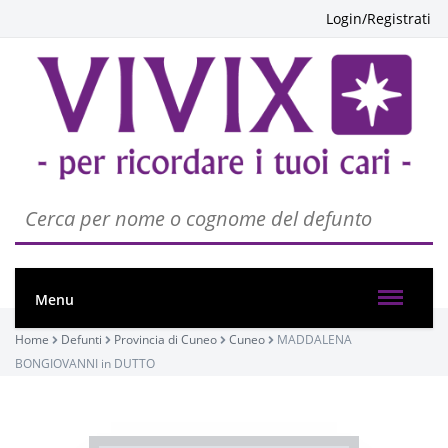
Login/Registrati
Menu
Home
Defunti
Provincia di Cuneo
Cuneo
MADDALENA
BONGIOVANNI in DUTTO
PASSATE: