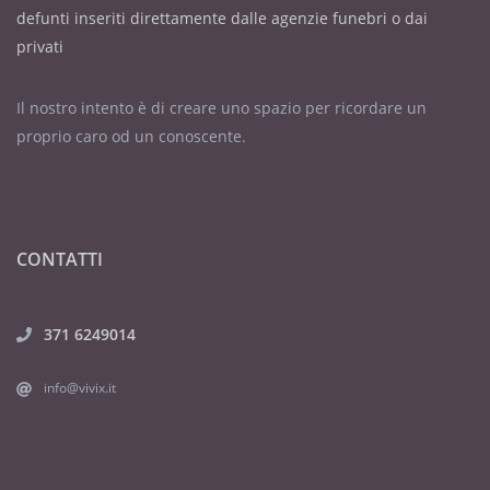
defunti inseriti direttamente dalle agenzie funebri o dai
privati
Il nostro intento è di creare uno spazio per ricordare un
proprio caro od un conoscente.
CONTATTI
371 6249014
info@vivix.it