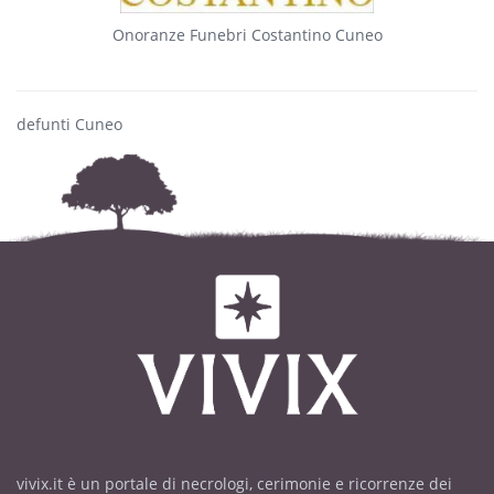
Onoranze Funebri Costantino Cuneo
defunti Cuneo
vivix.it è un portale di necrologi, cerimonie e ricorrenze dei