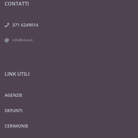
CONTATTI
371 6249014
info@vivix.it
LINK UTILI
AGENZIE
DEFUNTI
CERIMONIE