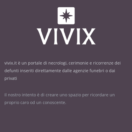
vivix.it è un portale di necrologi, cerimonie e ricorrenze dei
defunti inseriti direttamente dalle agenzie funebri o dai
privati
Il nostro intento è di creare uno spazio per ricordare un
proprio caro od un conoscente.