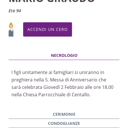
Età 94
ACCENDI UN CERO
I figli unitamente ai famigliari si uniranno in
preghiera nella S. Messa di Anniversario che
sarà celebrata Giovedì 2 Febbraio alle ore 18.00
nella Chiesa Parrocchiale di Centallo.