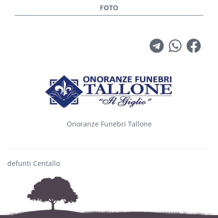
Onoranze Funebri Tallone
defunti Centallo