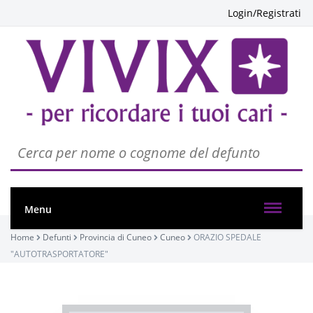
Login/Registrati
Menu
Home
Defunti
Provincia di Cuneo
Cuneo
ORAZIO SPEDALE
"AUTOTRASPORTATORE"
PASSATE: