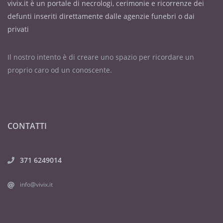
vivix.it è un portale di necrologi, cerimonie e ricorrenze dei
defunti inseriti direttamente dalle agenzie funebri o dai
privati
Il nostro intento è di creare uno spazio per ricordare un
proprio caro od un conoscente.
CONTATTI
371 6249014
info@vivix.it