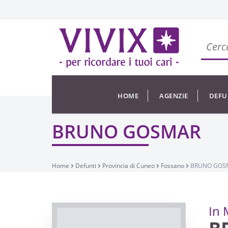
HOME
AGENZIE
DEFU
BRUNO GOSMAR
Home
Defunti
Provincia di Cuneo
Fossano
BRUNO GOS
In 