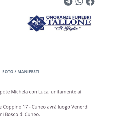
FOTO / MANIFESTI
nipote Michela con Luca, unitamente ai
le Coppino 17 - Cuneo avrà luogo Venerdì
nni Bosco di Cuneo.