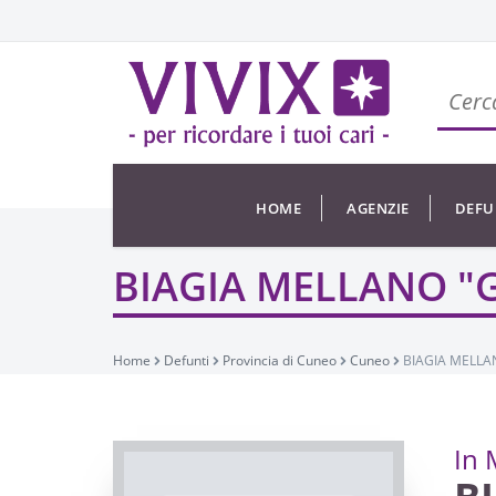
HOME
AGENZIE
DEFU
BIAGIA MELLANO "G
Home
Defunti
Provincia di Cuneo
Cuneo
BIAGIA MELLAN
In 