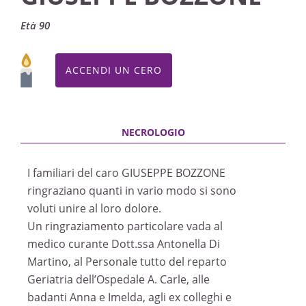
Età 90
ACCENDI UN CERO
I familiari del caro GIUSEPPE BOZZONE
ringraziano quanti in vario modo si sono
voluti unire al loro dolore.
Un ringraziamento particolare vada al
medico curante Dott.ssa Antonella Di
Martino, al Personale tutto del reparto
Geriatria dell’Ospedale A. Carle, alle
badanti Anna e Imelda, agli ex colleghi e