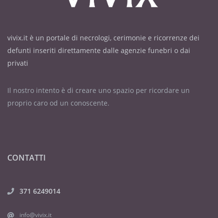
vivix.it è un portale di necrologi, cerimonie e ricorrenze dei
defunti inseriti direttamente dalle agenzie funebri o dai
privati
Il nostro intento è di creare uno spazio per ricordare un
proprio caro od un conoscente.
CONTATTI
371 6249014
info@vivix.it