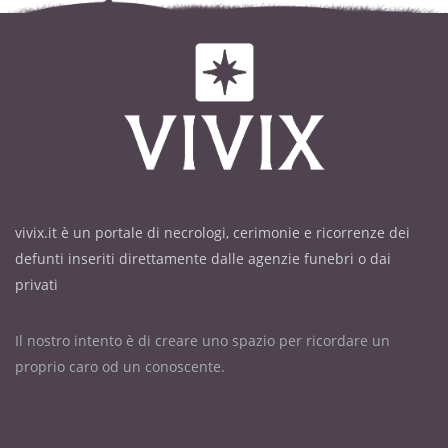
vivix.it è un portale di necrologi, cerimonie e ricorrenze dei
defunti inseriti direttamente dalle agenzie funebri o dai
privati
Il nostro intento è di creare uno spazio per ricordare un
proprio caro od un conoscente.