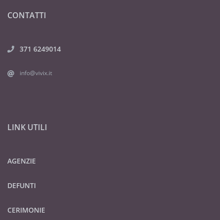
CONTATTI
371 6249014
info@vivix.it
LINK UTILI
AGENZIE
DEFUNTI
CERIMONIE