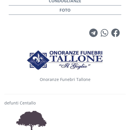
Onoranze Funebri Tallone
defunti Centallo