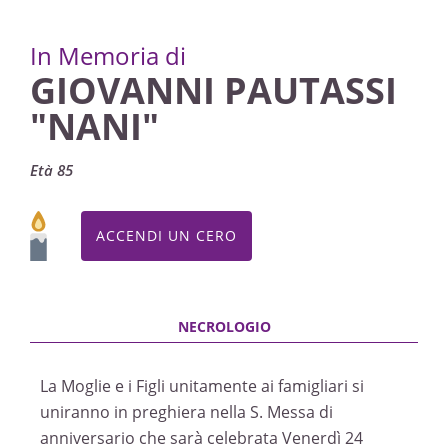
In Memoria di
GIOVANNI PAUTASSI
"NANI"
Età 85
ACCENDI UN CERO
La Moglie e i Figli unitamente ai famigliari si
uniranno in preghiera nella S. Messa di
anniversario che sarà celebrata Venerdì 24