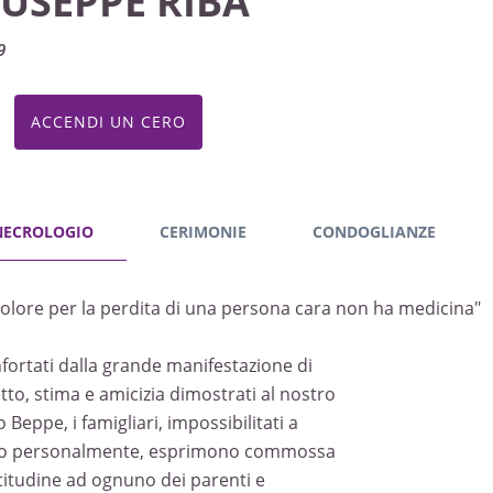
IUSEPPE RIBA
9
ACCENDI UN CERO
NECROLOGIO
CERIMONIE
CONDOGLIANZE
 dolore per la perdita di una persona cara non ha medicina"
fortati dalla grande manifestazione di
etto, stima e amicizia dimostrati al nostro
 Beppe, i famigliari, impossibilitati a
lo personalmente, esprimono commossa
titudine ad ognuno dei parenti e