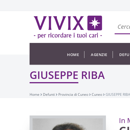
HOME
AGENZIE
DEFU
GIUSEPPE RIBA
Home
Defunti
Provincia di Cuneo
Cuneo
GIUSEPPE RIB
In 