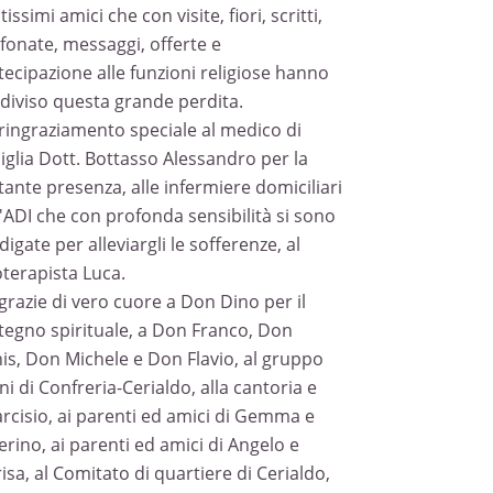
issimi amici che con visite, fiori, scritti,
efonate, messaggi, offerte e
tecipazione alle funzioni religiose hanno
diviso questa grande perdita.
ringraziamento speciale al medico di
iglia Dott. Bottasso Alessandro per la
tante presenza, alle infermiere domiciliari
l'ADI che con profonda sensibilità si sono
igate per alleviargli le sofferenze, al
oterapista Luca.
grazie di vero cuore a Don Dino per il
tegno spirituale, a Don Franco, Don
is, Don Michele e Don Flavio, al gruppo
ni di Confreria-Cerialdo, alla cantoria e
arcisio, ai parenti ed amici di Gemma e
erino, ai parenti ed amici di Angelo e
isa, al Comitato di quartiere di Cerialdo,