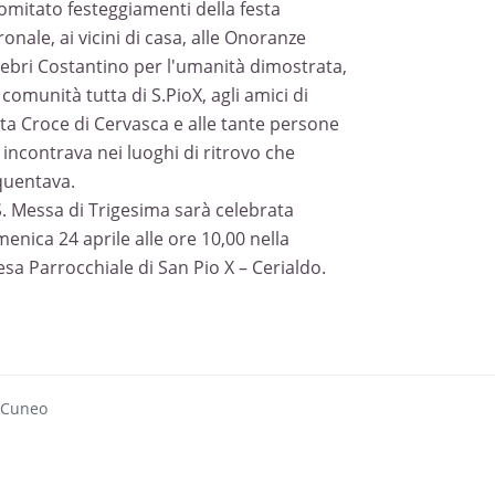
comitato festeggiamenti della festa
onale, ai vicini di casa, alle Onoranze
ebri Costantino per l'umanità dimostrata,
 comunità tutta di S.PioX, agli amici di
ta Croce di Cervasca e alle tante persone
 incontrava nei luoghi di ritrovo che
quentava.
S. Messa di Trigesima sarà celebrata
enica 24 aprile alle ore 10,00 nella
esa Parrocchiale di San Pio X – Cerialdo.
 Cuneo