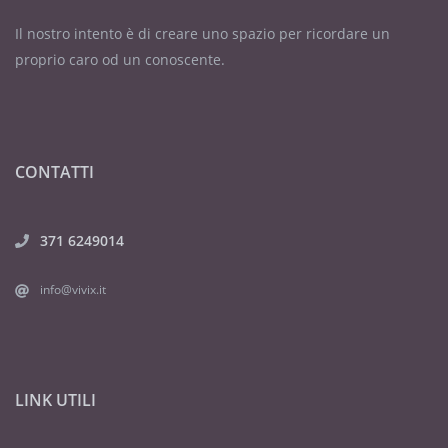
Il nostro intento è di creare uno spazio per ricordare un
proprio caro od un conoscente.
CONTATTI
371 6249014
info@vivix.it
LINK UTILI