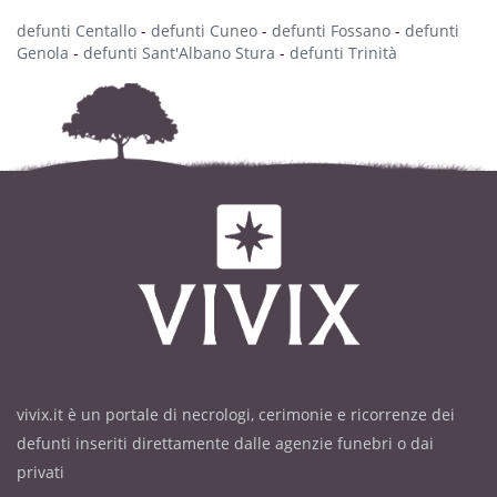
defunti Centallo
-
defunti Cuneo
-
defunti Fossano
-
defunti
Genola
-
defunti Sant'Albano Stura
-
defunti Trinità
vivix.it è un portale di necrologi, cerimonie e ricorrenze dei
defunti inseriti direttamente dalle agenzie funebri o dai
privati